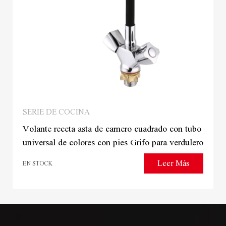
SERIE DE COCINA
Volante receta asta de carnero cuadrado con tubo
universal de colores con pies Grifo para verdulero
Leer Más
EN STOCK