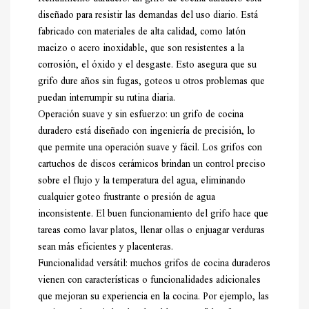
diseñado para resistir las demandas del uso diario. Está
fabricado con materiales de alta calidad, como latón
macizo o acero inoxidable, que son resistentes a la
corrosión, el óxido y el desgaste. Esto asegura que su
grifo dure años sin fugas, goteos u otros problemas que
puedan interrumpir su rutina diaria.
Operación suave y sin esfuerzo: un grifo de cocina
duradero está diseñado con ingeniería de precisión, lo
que permite una operación suave y fácil. Los grifos con
cartuchos de discos cerámicos brindan un control preciso
sobre el flujo y la temperatura del agua, eliminando
cualquier goteo frustrante o presión de agua
inconsistente. El buen funcionamiento del grifo hace que
tareas como lavar platos, llenar ollas o enjuagar verduras
sean más eficientes y placenteras.
Funcionalidad versátil: muchos grifos de cocina duraderos
vienen con características o funcionalidades adicionales
que mejoran su experiencia en la cocina. Por ejemplo, las