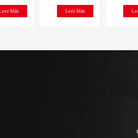
Leer Más
Leer Más
Le