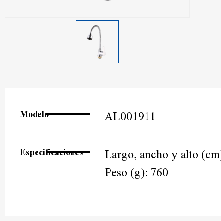
Modelo
AL001911
Especificaciones
Largo, ancho y alto (cm
Peso (g): 760