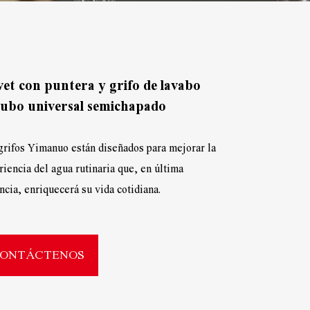
vet con puntera y grifo de lavabo
tubo universal semichapado
grifos Yimanuo están diseñados para mejorar la
iencia del agua rutinaria que, en última
ncia, enriquecerá su vida cotidiana.
ONTÁCTENOS