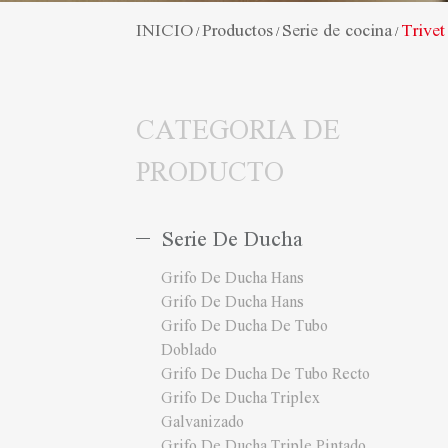
INICIO
Productos
Serie de cocina
Trivet
/
/
/
CATEGORIA DE
PRODUCTO
Serie De Ducha
Grifo De Ducha Hans
Grifo De Ducha Hans
Grifo De Ducha De Tubo
Doblado
Grifo De Ducha De Tubo Recto
Grifo De Ducha Triplex
Galvanizado
Grifo De Ducha Triple Pintado