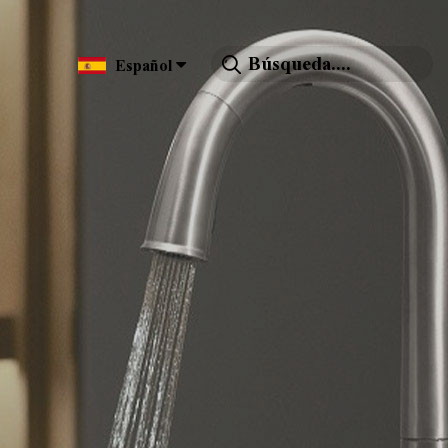
Español