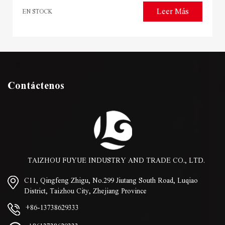
Leer Más
EN STOCK
Contáctenos
TAIZHOU FUYUE INDUSTRY AND TRADE CO., LTD.
C11, Qingfeng Zhigu, No.299 Jiutang South Road, Luqiao
District, Taizhou City, Zhejiang Province
+86-13738629333