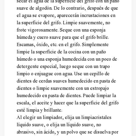
secar el agua de la superficie del grifo con un paño
suave de algodón. De lo contrario, después de que
el agua se evapore, aparecerán incrustaciones en
la superficie del grifo. Limpie suavemente, no
frote vigorosamente. Seque con una esponja
húmeda y cuero suave para que el grifo brille.
Escamas, óxido, etc. en el grifo. Simplemente
limpie la superficie de la cocina con un paño
húmedo o una esponja humedecida con un poco de
detergente especial, luego seque con un trapo
limpio o enjuague con agua. Use un cepillo de
dientes de cerdas suaves humedecido en pasta de
dientes o limpie suavemente con un estropajo
humedecido en pasta de dientes. Puede limpiar la
escala, el aceite y hacer que la superficie del grifo
esté limpia y brillante.
Al elegir un limpiador, elija un limpiacristales
líquido suave, o elija un líquido suave, no
abrasivo, sin ácido, y un polvo que se disuelva por