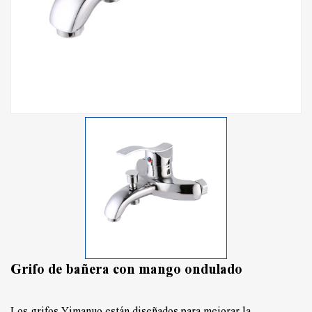
Grifo de bañera con mango ondulado
Los grifos Yimanuo están diseñados para mejorar la