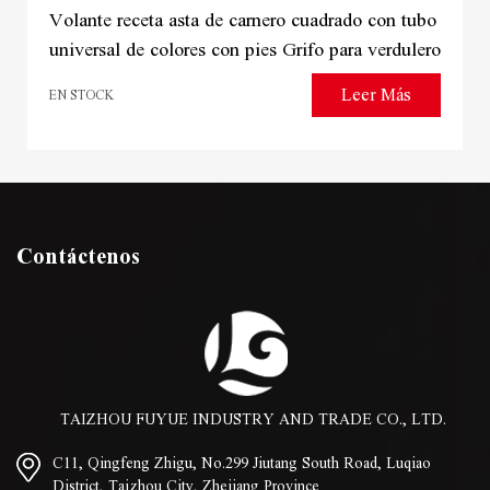
Volante receta asta de carnero cuadrado con tubo
universal de colores con pies Grifo para verdulero
Leer Más
EN STOCK
Contáctenos
TAIZHOU FUYUE INDUSTRY AND TRADE CO., LTD.
C11, Qingfeng Zhigu, No.299 Jiutang South Road, Luqiao
District, Taizhou City, Zhejiang Province